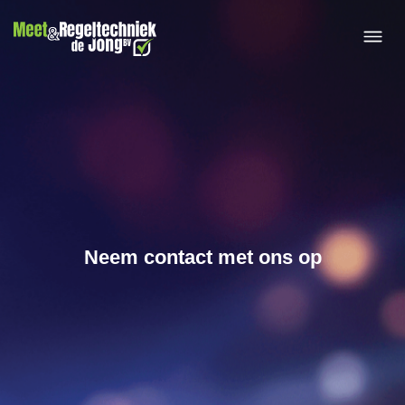
IXON Por
Neem contact met ons op