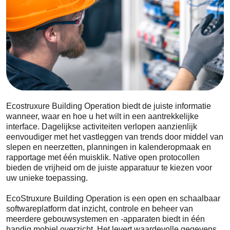
Ecostruxure Building Operation biedt de juiste informatie
wanneer, waar en hoe u het wilt in een aantrekkelijke
interface. Dagelijkse activiteiten verlopen aanzienlijk
eenvoudiger met het vastleggen van trends door middel van
slepen en neerzetten, planningen in kalenderopmaak en
rapportage met één muisklik. Native open protocollen
bieden de vrijheid om de juiste apparatuur te kiezen voor
uw unieke toepassing.
EcoStruxure Building Operation is een open en schaalbaar
softwareplatform dat inzicht, controle en beheer van
meerdere gebouwsystemen en -apparaten biedt in één
handig mobiel overzicht. Het levert waardevolle gegevens