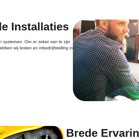
 Installaties
an systemen. Om er zeker van te zijn
bben wij testen en inbedrijfstelling in
Brede Ervarin