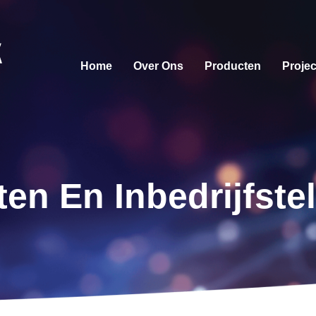
Home
Over Ons
Producten
Proje
ten En Inbedrijfstel