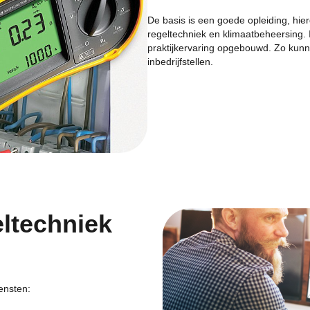
De basis is een goede opleiding, hie
regeltechniek en klimaatbeheersing. 
praktijkervaring opgebouwd. Zo kunn
inbedrijfstellen.
ltechniek
ensten: