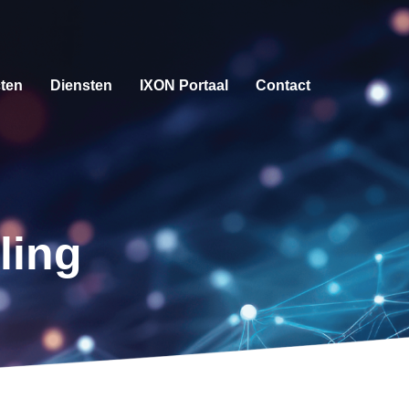
cten
Diensten
IXON Portaal
Contact
ling