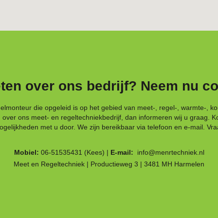
ten over ons bedrijf?
Neem nu co
egelmonteur die opgeleid is op het gebied van meet-, regel-, warmte-, k
n over ons meet- en regeltechniekbedrijf, dan informeren wij u graag. 
lijkheden met u door. We zijn bereikbaar via telefoon en e-mail. Vraag
Mobiel:
06-51535431
(Kees) |
E-mail:
info@menrtechniek.nl
Meet en Regeltechniek | Productieweg 3 | 3481 MH Harmelen