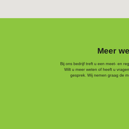
Meer we
Bij ons bedrijf treft u een meet- en r
Wilt u meer weten of heeft u vrage
gesprek. Wij nemen graag de moge