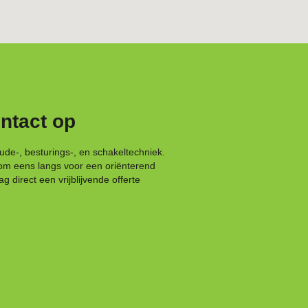
ntact op
oude-, besturings-, en schakeltechniek.
Kom eens langs voor een oriënterend
 direct een vrijblijvende offerte