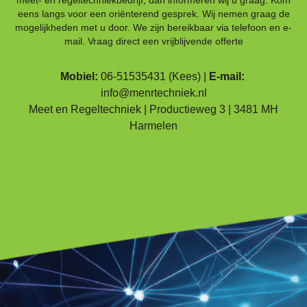
meet- en regeltechniekbedrijf, dan informeren wij u graag. Kom
eens langs voor een oriënterend gesprek. Wij nemen graag de
mogelijkheden met u door. We zijn bereikbaar via telefoon en e-
mail. Vraag direct een vrijblijvende offerte
Mobiel:
06-51535431
(Kees) |
E-mail:
info@menrtechniek.nl
Meet en Regeltechniek | Productieweg 3 | 3481 MH
Harmelen